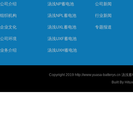
公司介绍
汤浅NP蓄电池
公司新闻
组织机构
汤浅NPL蓄电池
行业新闻
企业文化
汤浅UXL蓄电池
专题报道
公司环境
汤浅UXF蓄电池
业务介绍
汤浅UXH蓄电池
Copyright 2019
http://www.yuasa-batterys.cn
汤浅蓄电
Built By
Hitu